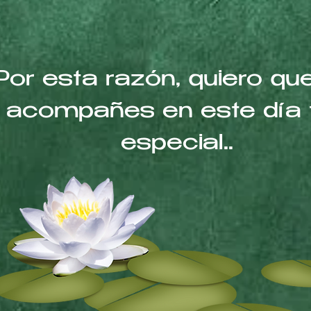
Por esta razón, quiero q
acompañes en este día 
especial..