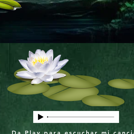
Da Play para escuchar mi canc