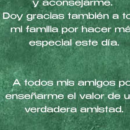
y aconsejarme.
Doy gracias también a t
mi familia por hacer m
especial este día.
A todos mis amigos po
enseñarme el valor de 
verdadera amistad.