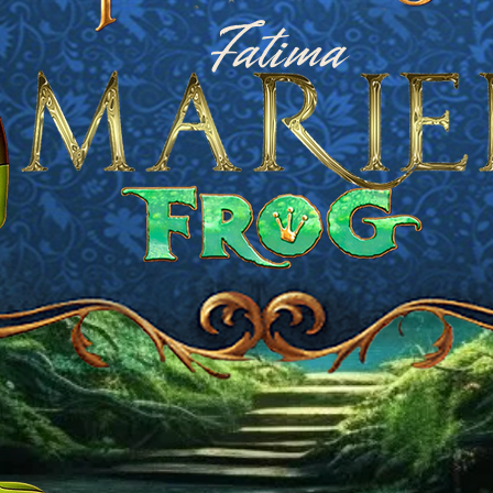
Fatima
30 .MAYO.2026