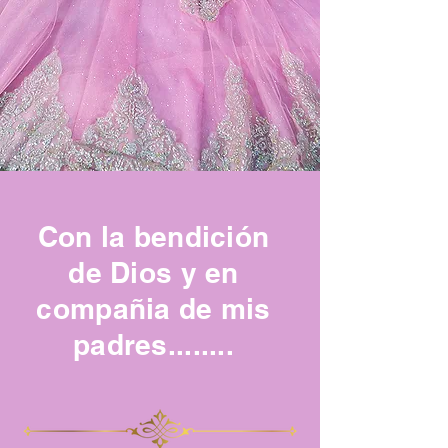
Con la bendición
de Dios y en
compañia de mis
padres........