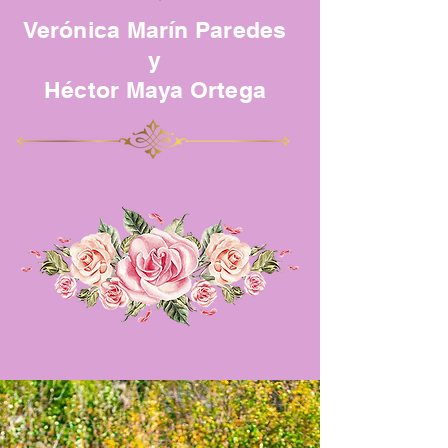
Verónica Marín Paredes
y
Héctor Maya Ortega