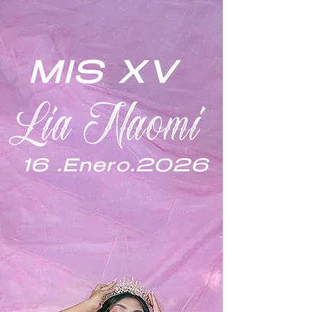
MIS XV
Lia Naomi
16 .Enero.2026