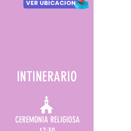
VER UBICACION
INTINERARIO
CEREMONIA RELIGIOSA
17:30